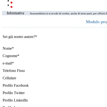
Informativa
Aracneeditrice.it si avvale di cookie, anche di terze parti, per offrirti
Modulo propo
Sei già nostro autore?*
Nome*
Cognome*
e-mail*
Telefono Fisso
Cellulare
Profilo Facebook
Profilo Twitter
Profilo LinkedIn