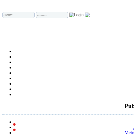
Pub
Metod