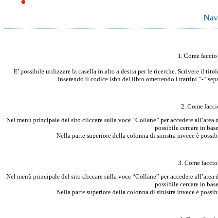
Navi
1. Come faccio
E’ possibile utilizzare la casella in alto a destra per le ricerche. Scrivere il tito
inserendo il codice isbn del libro omettendo i trattini “-“ 
2. Come facci
Nel menù principale del sito cliccare sulla voce “Collane” per accedere all’area d
possibile cercare in bas
Nella parte superiore della colonna di sinistra invece è possibi
3. Come faccio
Nel menù principale del sito cliccare sulla voce “Collane” per accedere all’area d
possibile cercare in bas
Nella parte superiore della colonna di sinistra invece è possibi