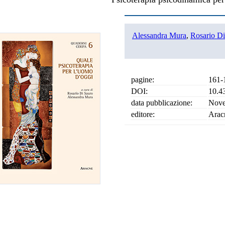
Alessandra Mura
,
Rosario Di
pagine:
161-
DOI:
10.4
data pubblicazione:
Nove
editore:
Arac