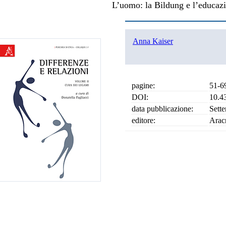
L’uomo: la Bildung e l’educazi
Anna Kaiser
pagine:
51-6
DOI:
10.4
data pubblicazione:
Sett
editore:
Arac