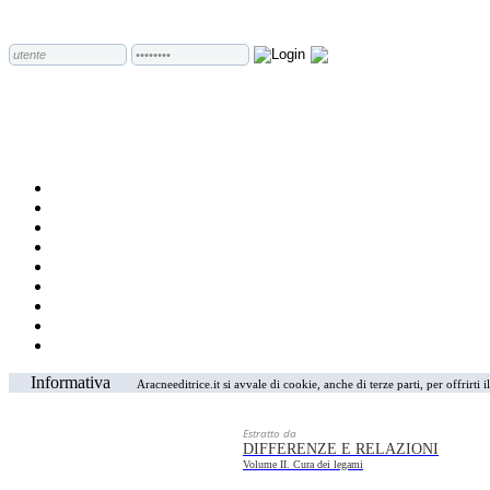
Informativa
Aracneeditrice.it si avvale di cookie, anche di terze parti, per offrirti
Estratto da
DIFFERENZE E RELAZIONI
Volume II. Cura dei legami