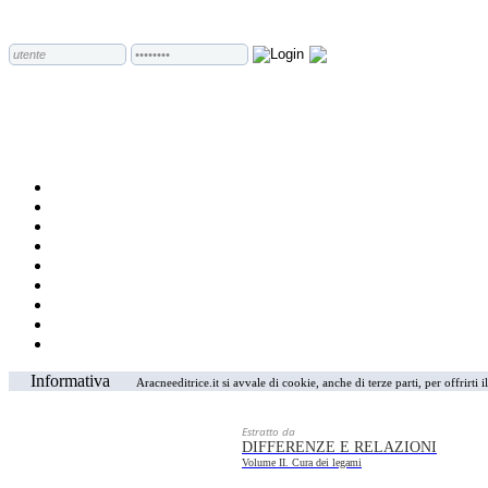
Informativa
Aracneeditrice.it si avvale di cookie, anche di terze parti, per offrirti
Estratto da
DIFFERENZE E RELAZIONI
Volume II. Cura dei legami