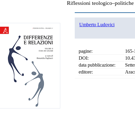
Riflessioni teologico–politiche
Umberto Ludovici
pagine:
165-
DOI:
10.4
data pubblicazione:
Sett
editore:
Arac