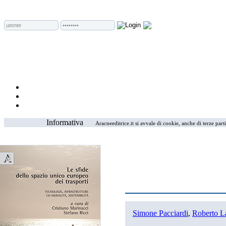
Informativa
Aracneeditrice.it si avvale di cookie, anche di terze part
Simone Pacciardi
,
Roberto L