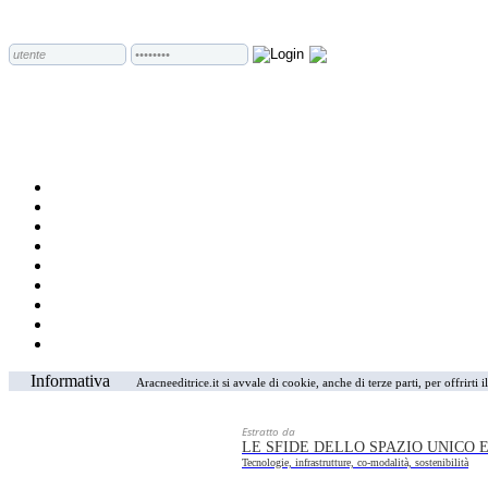
Informativa
Aracneeditrice.it si avvale di cookie, anche di terze parti, per offrirti
Estratto da
LE SFIDE DELLO SPAZIO UNICO 
Tecnologie, infrastrutture, co-modalità, sostenibilità