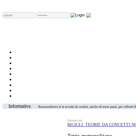
Informativa
Aracneeditrice.it si avvale di cookie, anche di terze parti, per offrirti
Estratto da
RICICLI. TEORIE DA CONCETTI N
Tetris metropolitano