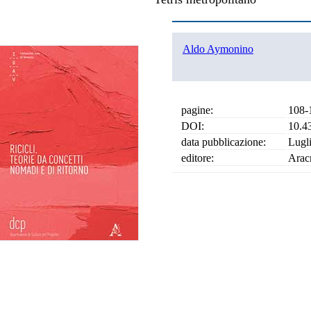
Aldo Aymonino
pagine:
108-
DOI:
10.4
data pubblicazione:
Lugl
editore:
Arac