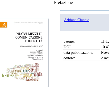
Prefazione
Adriana Ciancio
pagine:
11-1
DOI:
10.4
data pubblicazione:
Nove
editore:
Arac