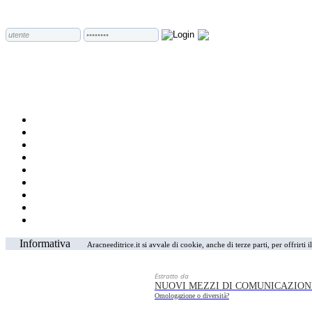
Informativa
Aracneeditrice.it si avvale di cookie, anche di terze parti, per offrirti
Estratto da
NUOVI MEZZI DI COMUNICAZIONE
Omologazione o diversità?