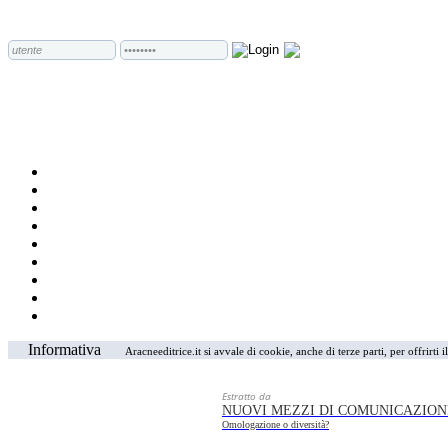
Informativa
Aracneeditrice.it si avvale di cookie, anche di terze parti, per offrirti
Estratto da
NUOVI MEZZI DI COMUNICAZIONE
Omologazione o diversità?