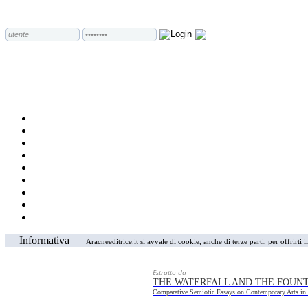
Informativa
Aracneeditrice.it si avvale di cookie, anche di terze parti, per offrirti
Estratto da
THE WATERFALL AND THE FOUN
Comparative Semiotic Essays on Contemporary Arts in