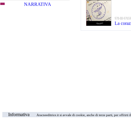
NARRATIVA
978-88-97659
La coraz
Informativa
Aracneeditrice.it si avvale di cookie, anche di terze parti, per offrirti