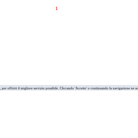
i, per offrirti il migliore servizio possibile. Cliccando 'Accetto' o continuando la navigazione ne ac