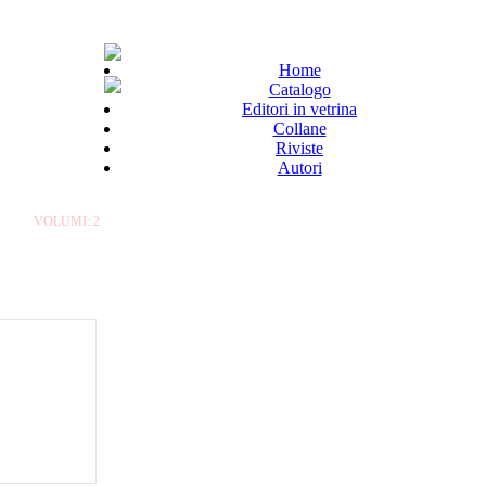
Home
Catalogo
Editori in vetrina
Collane
Riviste
Autori
VOLUMI: 2