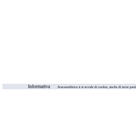
Informativa
Aracneeditrice.it si avvale di cookie, anche di terze part