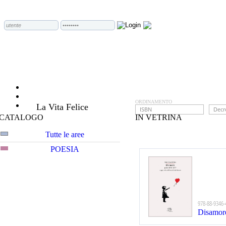
ORDINAMENTO
La Vita Felice
CATALOGO
IN VETRINA
Tutte le aree
POESIA
978-88-9346-
Disamor