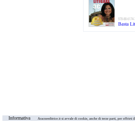
978-88-6174-
Basta Li
Informativa
Aracneeditrice.it si avvale di cookie, anche di terze parti, per offrirti