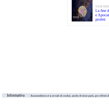
978-88-90899
La fine 
e Apocata
profeti
Informativa
Aracneeditrice.it si avvale di cookie, anche di terze parti, per offrirti