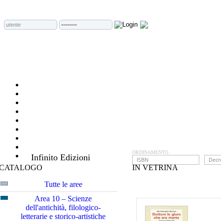
ORDINAMENTO
Infinito Edizioni
CATALOGO
IN VETRINA
Tutte le aree
Area 10 – Scienze
dell'antichità, filologico-
letterarie e storico-artistiche