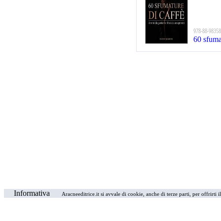
978-88-98358
60 sfuma
Informativa
Aracneeditrice.it si avvale di cookie, anche di terze parti, per offrirti