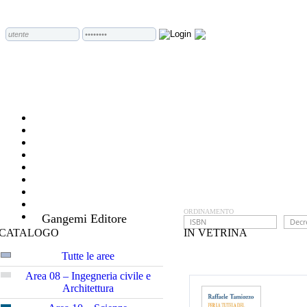
ORDINAMENTO
Gangemi Editore
CATALOGO
IN VETRINA
Tutte le aree
Area 08 – Ingegneria civile e
Architettura