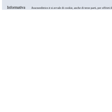
Informativa
Aracneeditrice.it si avvale di cookie, anche di terze parti, per offrirti