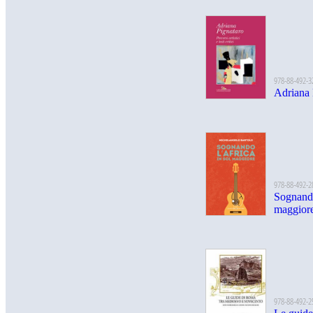
978-88-492-3
Adriana 
978-88-492-2
Sognando
maggior
978-88-492-2