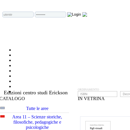
ORDINAMENTO
Edizioni centro studi Erickson
CATALOGO
IN VETRINA
Tutte le aree
Area 11 – Scienze storiche,
filosofiche, pedagogiche e
psicologiche