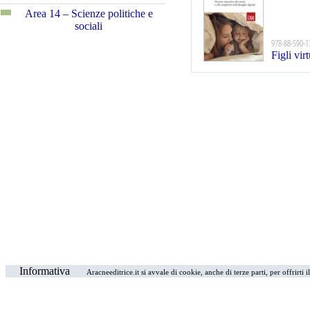
Area 14 – Scienze politiche e
sociali
978-88-590-1
Figli virt
Informativa
Aracneeditrice.it si avvale di cookie, anche di terze parti, per offrirti