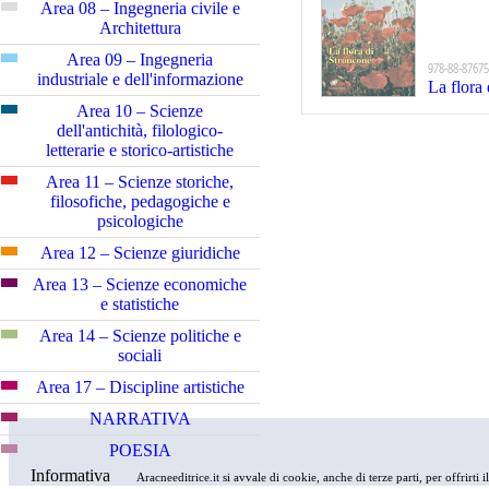
Area 08 – Ingegneria civile e
Architettura
Area 09 – Ingegneria
978-88-87675
industriale e dell'informazione
La flora
Area 10 – Scienze
dell'antichità, filologico-
letterarie e storico-artistiche
Area 11 – Scienze storiche,
filosofiche, pedagogiche e
psicologiche
Area 12 – Scienze giuridiche
Area 13 – Scienze economiche
e statistiche
Area 14 – Scienze politiche e
sociali
Area 17 – Discipline artistiche
NARRATIVA
POESIA
Informativa
Aracneeditrice.it si avvale di cookie, anche di terze parti, per offrirti