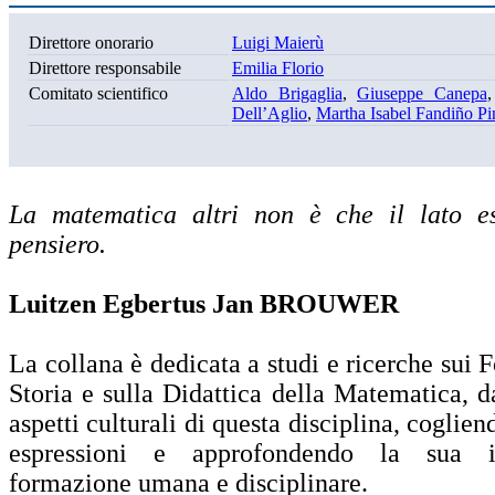
Direttore onorario
Luigi Maierù
Direttore responsabile
Emilia Florio
Comitato scientifico
Aldo Brigaglia
,
Giuseppe Canepa
Dell’Aglio
,
Martha Isabel Fandiño Pin
La matematica altri non è che il lato es
pensiero.
Luitzen Egbertus Jan BROUWER
La collana è dedicata a studi e ricerche sui 
Storia e sulla Didattica della Matematica, d
aspetti culturali di questa disciplina, coglie
espressioni e approfondendo la sua i
formazione umana e disciplinare.