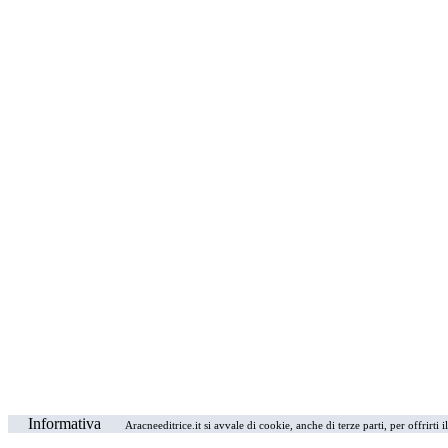
Informativa
Aracneeditrice.it si avvale di cookie, anche di terze parti, per offrirti