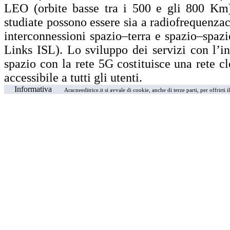
LEO (orbite basse tra i 500 e gli 800 Km)
studiate possono essere sia a radiofrequenzac
interconnessioni spazio–terra e spazio–spazio
Links ISL). Lo sviluppo dei servizi con l’in
spazio con la rete 5G costituisce una rete c
accessibile a tutti gli utenti.
Informativa
Aracneeditrice.it si avvale di cookie, anche di terze parti, per offrirti