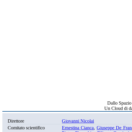
Dallo Spazio 
Un Cloud di dat
Direttore
Giovanni Nicolai
Comitato scientifico
Ernestina Cianca
,
Giuseppe De Fran