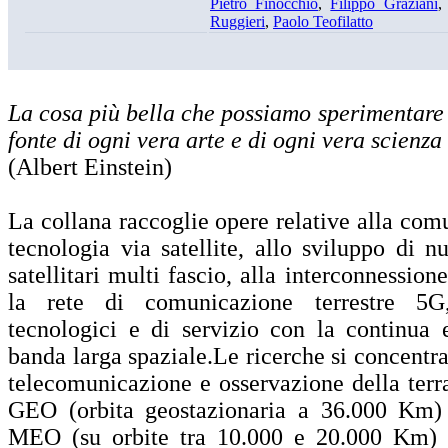
Pietro Finocchio
,
Filippo Graziani
Ruggieri
,
Paolo Teofilatto
La cosa più bella che possiamo sperimentare è
fonte di ogni vera arte e di ogni vera scienza
(Albert Einstein)
La collana raccoglie opere relative alla com
tecnologia via satellite, allo sviluppo di n
satellitari multi fascio, alla interconnessione 
la rete di comunicazione terrestre 5G,
tecnologici e di servizio con la continua 
banda larga spaziale.Le ricerche si concentra
telecomunicazione e osservazione della terra 
GEO (orbita geostazionaria a 36.000 Km) s
MEO (su orbite tra 10.000 e 20.000 Km) ch