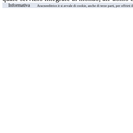
Informativa
Aracneeditrice.it si avvale di cookie, anche di terze parti, per offrirti