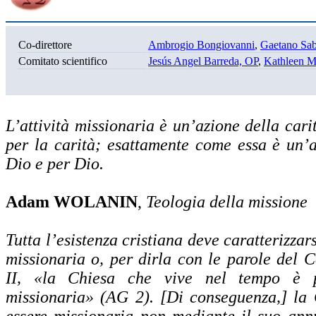
Co-direttore
Ambrogio Bongiovanni
,
Gaetano Sab
Comitato scientifico
Jesús Angel Barreda, OP
,
Kathleen 
L’attività missionaria è un’azione della carit
per la carità; esattamente come essa è un’a
Dio e per Dio.
Adam WOLANIN
,
Teologia della missione
Tutta l’esistenza cristiana deve caratterizzar
missionaria o, per dirla con le parole del C
II, «la Chiesa che vive nel tempo è 
missionaria» (AG 2). [Di conseguenza,] la 
essere missionaria non mediante il suo ann