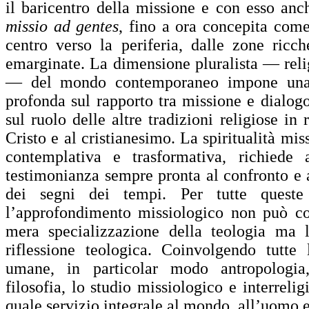
il baricentro della missione e con esso anch
missio ad gentes
, fino a ora concepita co
centro verso la periferia, dalle zone ricc
emarginate. La dimensione pluralista — relig
— del mondo contemporaneo impone una r
profonda sul rapporto tra missione e dialogo
sul ruolo delle altre tradizioni religiose in
Cristo e al cristianesimo. La spiritualità mis
contemplativa e trasformativa, richiede a
testimonianza sempre pronta al confronto e 
dei segni dei tempi. Per tutte queste 
l’approfondimento missiologico non può co
mera specializzazione della teologia ma l
riflessione teologica. Coinvolgendo tutte 
umane, in particolar modo antropologia
filosofia, lo studio missiologico e interrelig
quale servizio integrale al mondo, all’uomo e