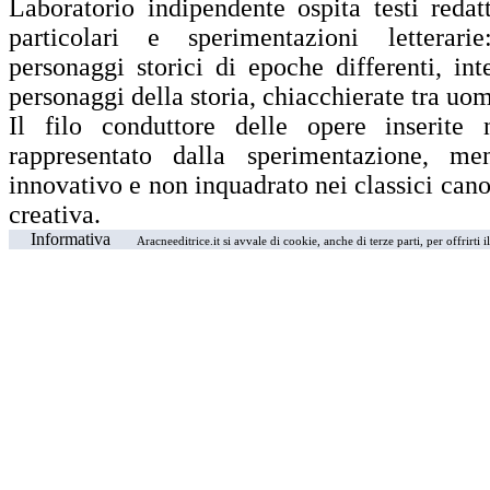
Laboratorio indipendente ospita testi redatt
particolari e sperimentazioni letterari
personaggi storici di epoche differenti, int
personaggi della storia, chiacchierate tra uom
Il filo conduttore delle opere inserite 
rappresentato dalla sperimentazione, me
innovativo e non inquadrato nei classici canon
creativa.
Informativa
Aracneeditrice.it si avvale di cookie, anche di terze parti, per offrirti