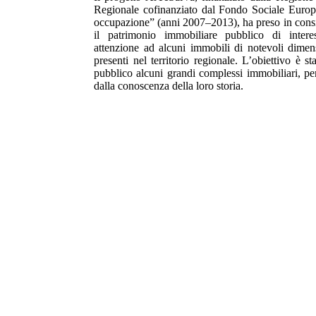
Regionale cofinanziato dal Fondo Sociale Europe
occupazione” (anni 2007–2013), ha preso in consi
il patrimonio immobiliare pubblico di interess
attenzione ad alcuni immobili di notevoli dimens
presenti nel territorio regionale. L’obiettivo è st
pubblico alcuni grandi complessi immobiliari, per 
dalla conoscenza della loro storia.