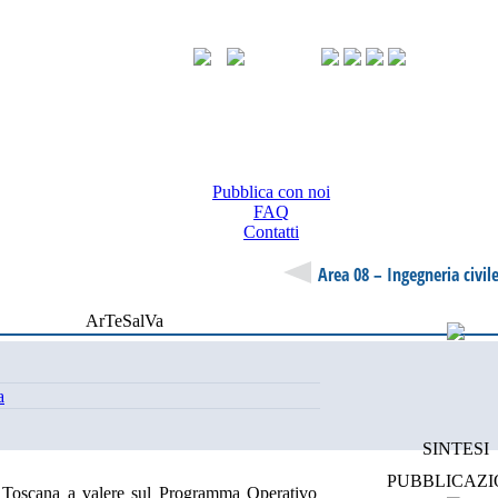
Pubblica con noi
FAQ
Contatti
Area 08 – Ingegneria civile
ArTeSalVa
a
SINTESI
PUBBLICAZI
e Toscana a valere sul Programma Operativo