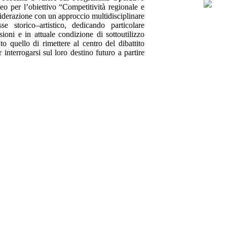
o per l’obiettivo “Competitività regionale e
derazione con un approccio multidisciplinare
e storico–artistico, dedicando particolare
ioni e in attuale condizione di sottoutilizzo
ato quello di rimettere al centro del dibattito
interrogarsi sul loro destino futuro a partire