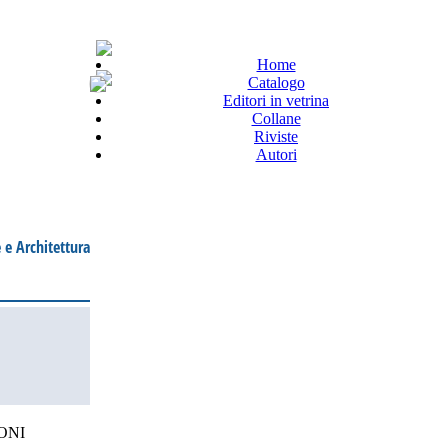
Home
Catalogo
Editori in vetrina
Collane
Riviste
Autori
 e Architettura
ONI