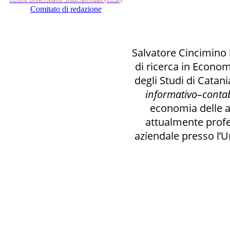
Comitato di redazione
Salvatore Cincimino h
di ricerca in Econom
degli Studi di Catani
informativo–contabi
economia delle a
attualmente prof
aziendale presso l’U