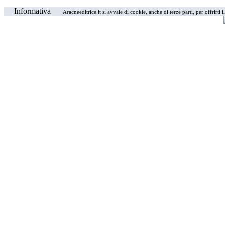
Informativa
Aracneeditrice.it si avvale di cookie, anche di terze parti, per offrirti