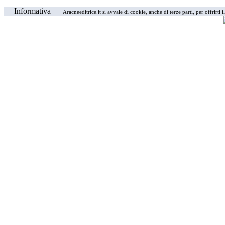
Informativa
Aracneeditrice.it si avvale di cookie, anche di terze parti, per offrirti