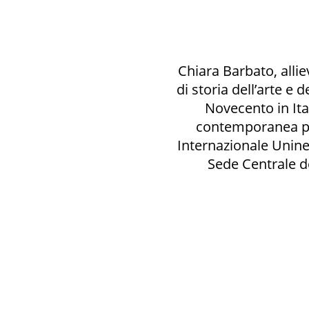
Chiara Barbato, allie
di storia dell’arte e d
Novecento in Itali
contemporanea pr
Internazionale Unine
Sede Centrale de