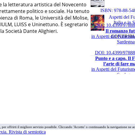
e la letteratura artistica del Novecento
ISBN: 978-88-54
trettamente politico e sociale. Ha tenuto
Aspetti del F
pienza di Roma, le Università del Molise,
Italia e in
i, IULM, LUISS e Uninettuno. È segretario
DOI: 10.4399/9788
la Società Dante Alighieri.
Il romanzo fut
in Aspetti del Futurismo
CONTRIBU
ISBN: 978-88-54
Sardegna
"Studi italo-sl
Pavol K
DOI: 10.4399/9788
Punto e a capo. Il 
l’arte di fare m
in Aspetti del Futurismo
Sardegna
DOI: 10.4399/9788
L’artista allo specch
romantica e il princi
in Aspetti del Futurismo
Sardegna
DOI: 10.4399/9788
Futurismo e qu
i, per offrirti il migliore servizio possibile. Cliccando 'Accetto' o continuando la navigazione ne ac
meridionale. La stori
Italie” unite da