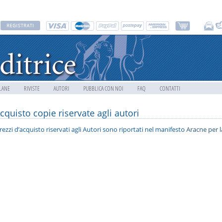
LANE
RIVISTE
AUTORI
PUBBLICA CON NOI
FAQ
CONTATTI
cquisto copie riservate agli autori
prezzi d’acquisto riservati agli Autori sono riportati nel manifesto
Aracne per l