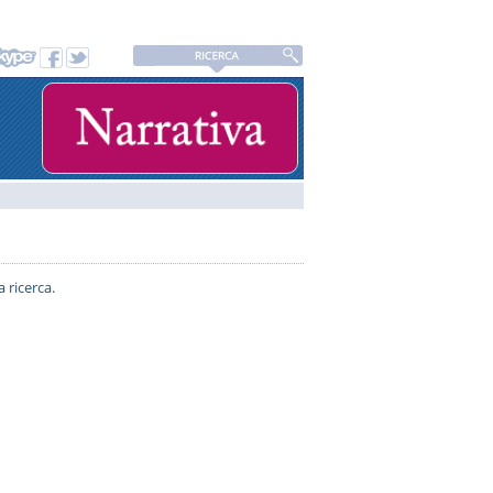
a ricerca
.