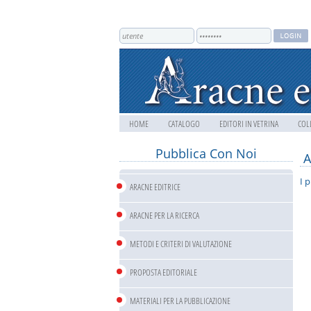
HOME
CATALOGO
EDITORI IN VETRINA
COL
Pubblica Con Noi
A
I 
ARACNE EDITRICE
ARACNE PER LA RICERCA
METODI E CRITERI DI VALUTAZIONE
PROPOSTA EDITORIALE
MATERIALI PER LA PUBBLICAZIONE