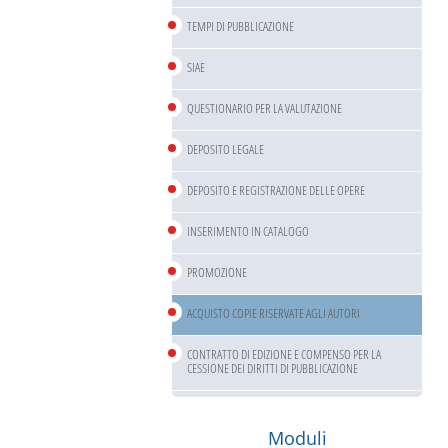
TEMPI DI PUBBLICAZIONE
SIAE
QUESTIONARIO PER LA VALUTAZIONE
DEPOSITO LEGALE
DEPOSITO E REGISTRAZIONE DELLE OPERE
INSERIMENTO IN CATALOGO
PROMOZIONE
ACQUISTO COPIE RISERVATE AGLI AUTORI
CONTRATTO DI EDIZIONE E COMPENSO PER LA
CESSIONE DEI DIRITTI DI PUBBLICAZIONE
Moduli