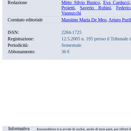
Redazione
Mirto Silvio Busico
,
Eva Carducci
Proietti
,
Saverio Rubini
,
Federic
Vannucchi
Comitato editoriale
Massimo Maria De Meo
,
Arturo Purif
ISSN:
2284-1725
Registrazione:
12.5.2005 n. 195 presso il Tribunale
Periodicità:
Semestrale
Abbonamento:
36 €
Informativa
Aracneeditrice.it si avvale di cookie, anche di terze parti, per offrirti