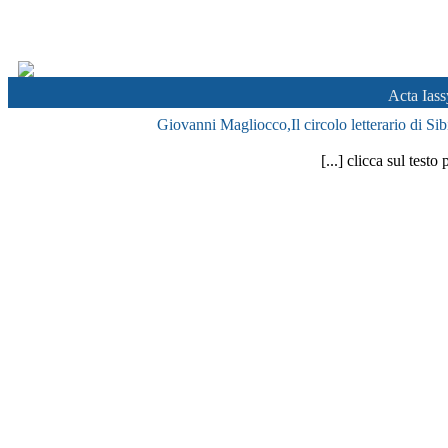
Acta Ias
Giovanni Magliocco,Il circolo letterario di Si
[...] clicca sul test