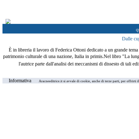
q
Dalle cup
È in libreria il lavoro di Federica Ottoni dedicato a un grande tema d
patrimonio culturale di una nazione, Italia in primis.Nel libro "La lun
l'autrice parte dall'analisi dei meccanismi di dissesto di tali e
Informativa
Aracneeditrice.it si avvale di cookie, anche di terze parti, per offrirti