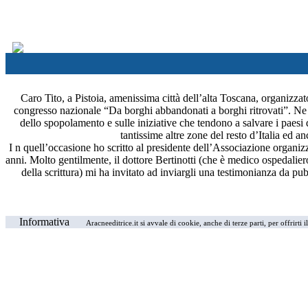
Caro Tito, a Pistoia, amenissima città dell’alta Toscana, organizzat
congresso nazionale “Da borghi abbandonati a borghi ritrovati”. Ne
dello spopolamento e sulle iniziative che tendono a salvare i paesi 
tantissime altre zone del resto d’Italia ed a
I n quell’occasione ho scritto al presidente dell’Associazione organizz
anni. Molto gentilmente, il dottore Bertinotti (che è medico ospedaliero 
della scrittura) mi ha invitato ad inviargli una testimonianza da pu
Informativa
Aracneeditrice.it si avvale di cookie, anche di terze parti, per offrirti