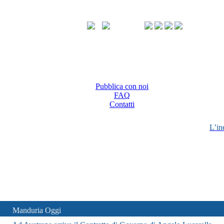
Pubblica con noi
FAQ
Contatti
L’in
Manduria Oggi