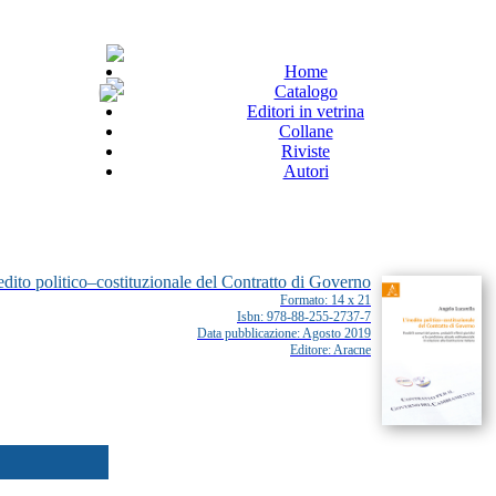
Home
Catalogo
Editori in vetrina
Collane
Riviste
Autori
edito politico–costituzionale del Contratto di Governo
Formato: 14 x 21
Isbn: 978-88-255-2737-7
Data pubblicazione: Agosto 2019
Editore: Aracne