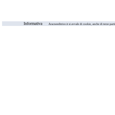
Informativa
Aracneeditrice.it si avvale di cookie, anche di terze part