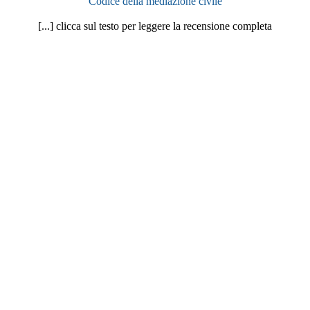
Codice della mediazione civile
[...] clicca sul testo per leggere la recensione completa