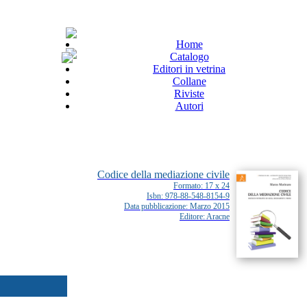
Home
Catalogo
Editori in vetrina
Collane
Riviste
Autori
Codice della mediazione civile
Formato: 17 x 24
Isbn: 978-88-548-8154-9
Data pubblicazione: Marzo 2015
Editore: Aracne