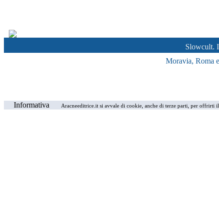
Slowcult. I
Moravia, Roma e i
Informativa
Aracneeditrice.it si avvale di cookie, anche di terze parti, per offrirti