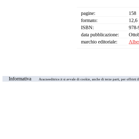
pagine:
158
formato:
12,6 
ISBN:
978-
data pubblicazione:
Otto
marchio editoriale:
Albe
Informativa
Aracneeditrice.it si avvale di cookie, anche di terze parti, per offrirti