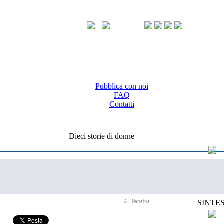
Pubblica con noi
FAQ
Contatti
Dieci storie di donne
A – Narrativa
SINTES