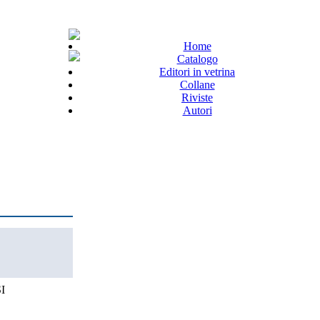
Home
Catalogo
Editori in vetrina
Collane
Riviste
Autori
I