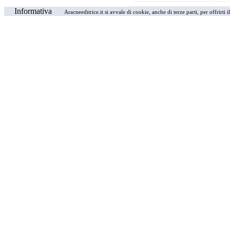
Informativa
Aracneeditrice.it si avvale di cookie, anche di terze parti, per offrirti