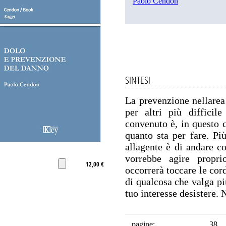
Paolo Cendon
SINTESI
La prevenzione nellarea 
per altri più difficil
convenuto è, in questo 
quanto sta per fare. Più
allagente è di andare co
vorrebbe agire propr
12,00 €
occorrerà toccare le cor
di qualcosa che valga pi
tuo interesse desistere. 
pagine:
38