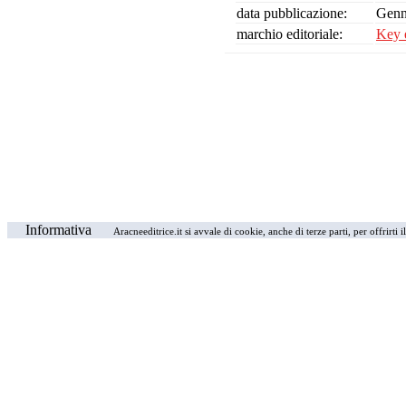
data pubblicazione:
Genn
marchio editoriale:
Key 
Informativa
Aracneeditrice.it si avvale di cookie, anche di terze parti, per offrirti