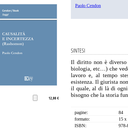
Paolo Cendon
SINTESI
Il diritto non è diverso
biologia, etc…) che ved
lavoro e, al tempo ste
esistenza. Il giurista no
il quale, al di là di og
bisogno che la storia fun
12,00 €
pagine:
84
formato:
15 x
ISBN:
978-