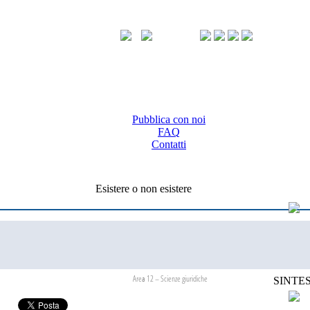
Pubblica con noi
FAQ
Contatti
Esistere o non esistere
Area 12 – Scienze giuridiche
SINTES