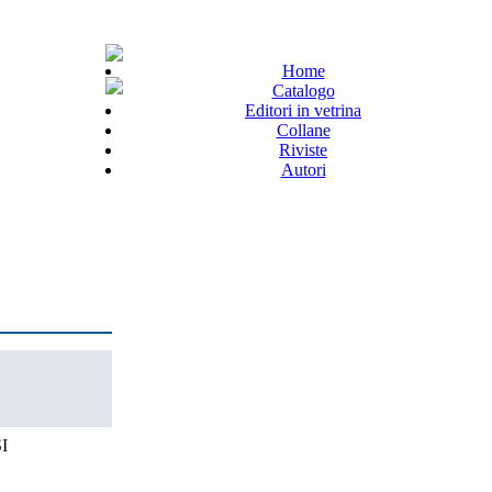
Home
Catalogo
Editori in vetrina
Collane
Riviste
Autori
I