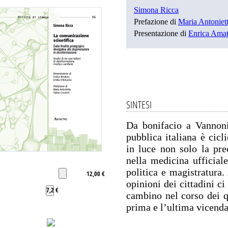
Simona Ricca
Prefazione di
Maria Antoniet
Presentazione di
Enrica Ama
SINTESI
Da bonifacio a Vannoni
pubblica italiana è cic
in luce non solo la prec
nella medicina ufficiale
politica e magistratura.
12,00 €
opinioni dei cittadini c
7,2 €
cambino nel corso dei q
prima e l’ultima vicend