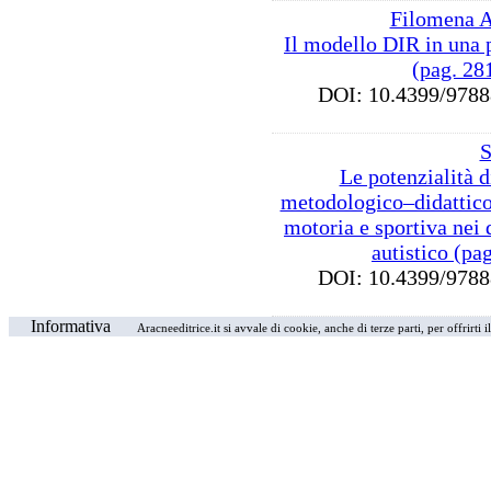
Filomena A
Il modello DIR in una 
(pag. 28
DOI: 10.4399/97
S
Le potenzialità 
metodologico–didattico 
motoria e sportiva nei d
autistico (pa
DOI: 10.4399/97
Informativa
Aracneeditrice.it si avvale di cookie, anche di terze parti, per offrirti