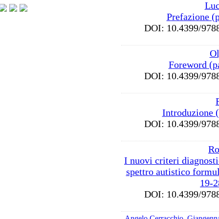
Luc
Prefazione (
DOI: 10.4399/9
Ol
Foreword (p
DOI: 10.4399/9
Introduzione 
DOI: 10.4399/9
Ro
I nuovi criteri diagnosti
spettro autistico form
19-2
DOI: 10.4399/9
Angelo Cerracchio
,
Giangenn