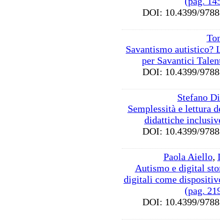
(pag. 14
DOI: 10.4399/97
Ton
Savantismo autistico? L
per Savantici Talen
DOI: 10.4399/97
Stefano Di
Semplessità e lettura d
didattiche inclusi
DOI: 10.4399/97
Paola Aiello
,
Autismo e digital stor
digitali come dispositi
(pag. 21
DOI: 10.4399/97