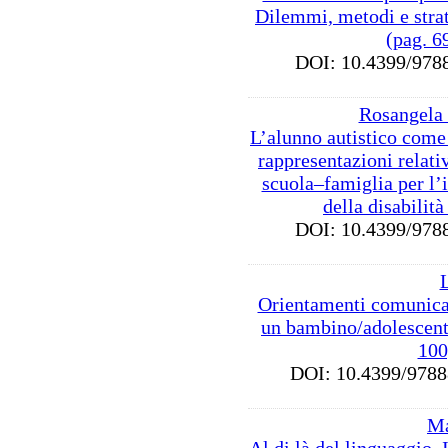
Dilemmi, metodi e strat
(pag. 6
DOI: 10.4399/9
Rosangela
L’alunno autistico come 
rappresentazioni relativ
scuola–famiglia per l’
della disabilità
DOI: 10.4399/9
L
Orientamenti comunicat
un bambino/adolescente
100
DOI: 10.4399/97
Ma