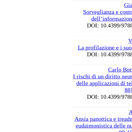
Gia
Sorveglianza e contr
dell’informazion
DOI: 10.4399/9
V
La profilazione e i suo
DOI: 10.4399/9
Carlo Bot
I rischi di un diritto neu
delle applicazioni di t
88
DOI: 10.4399/9
A
Ansia panottica e treadm
eudaimonistica delle n