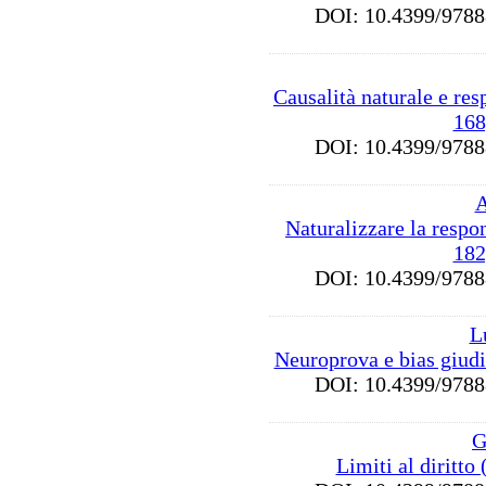
DOI: 10.4399/97
Causalità naturale e res
168
DOI: 10.4399/97
A
Naturalizzare la respo
182
DOI: 10.4399/97
L
Neuroprova e bias giudi
DOI: 10.4399/97
G
Limiti al diritto