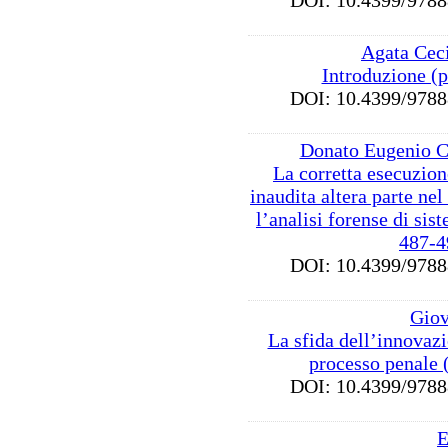
DOI: 10.4399/97
Agata Cec
Introduzione (
DOI: 10.4399/97
Donato Eugenio C
La corretta esecuzion
inaudita altera parte nel 
l’analisi forense di sis
487-4
DOI: 10.4399/97
Giov
La sfida dell’innovaz
processo penale 
DOI: 10.4399/97
E