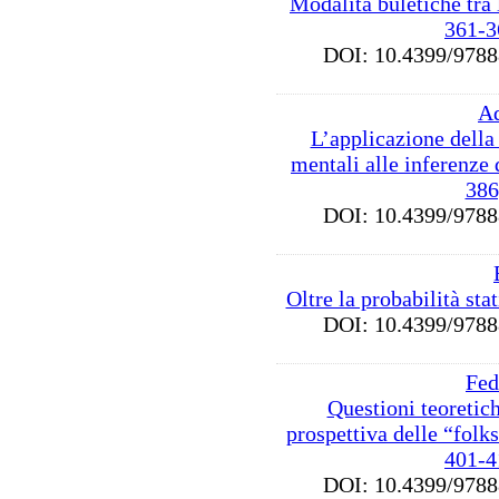
Modalità buletiche tra l
361-3
DOI: 10.4399/97
A
L’applicazione della
mentali alle inferenze
386
DOI: 10.4399/97
Oltre la probabilità sta
DOI: 10.4399/97
Fed
Questioni teoretic
prospettiva delle “folk
401-4
DOI: 10.4399/97