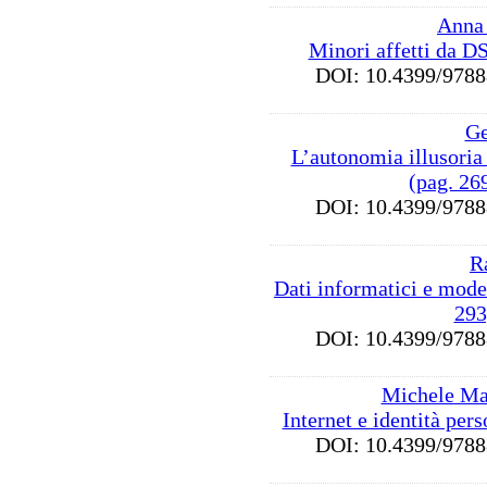
Anna
Minori affetti da D
DOI: 10.4399/97
Ge
L’autonomia illusoria 
(pag. 26
DOI: 10.4399/97
R
Dati informatici e model
293
DOI: 10.4399/97
Michele Ma
Internet e identità per
DOI: 10.4399/97