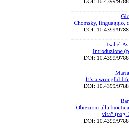
DOI: 10.4399/97
Gio
Chomsky, linguaggio, d
DOI: 10.4399/97
Isabel As
Introduzione (
DOI: 10.4399/97
Maria
It’s a wrongful lif
DOI: 10.4399/97
Bar
Obiezioni alla bioetica
vita” (pag.
DOI: 10.4399/97