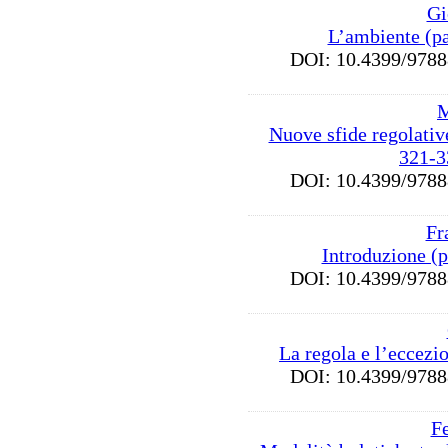
Gi
L’ambiente (p
DOI: 10.4399/97
M
Nuove sfide regolative 
321-3
DOI: 10.4399/97
Fr
Introduzione (
DOI: 10.4399/97
La regola e l’eccezi
DOI: 10.4399/97
Fe