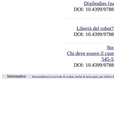
Digibodies (p
DOI: 10.4399/97
Libertà del robot
DOI: 10.4399/97
Ste
Chi deve essere il cust
545-5
DOI: 10.4399/97
Informativa
Aracneeditrice.it si avvale di cookie, anche di terze parti, per offrirti