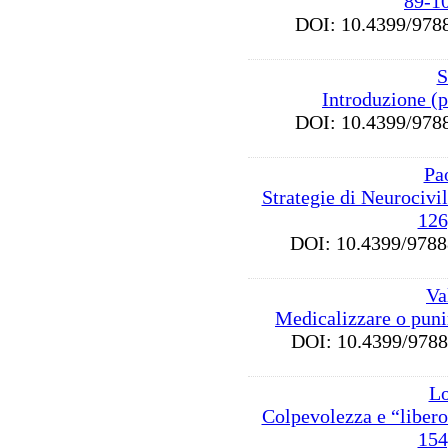
89-1
DOI: 10.4399/9
S
Introduzione (
DOI: 10.4399/9
Pa
Strategie di Neurocivi
126
DOI: 10.4399/97
Va
Medicalizzare o puni
DOI: 10.4399/97
Lo
Colpevolezza e “libero
154