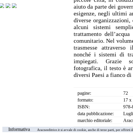
aiuto da parte dei govern
esigenze, negli ultimi a
diverse organizzazioni, 
alcuni sistemi sempli
trattamento dell’acqua 
comunitario. Nel volume 
trasmesse attraverso 
nonché i sistemi di tr
impiegati. Grazie s
fotografica, il testo è a
diversi Paesi a fianco d
pagine:
72
formato:
17 x
ISBN:
978-
data pubblicazione:
Lugl
marchio editoriale:
Arac
Informativa
Aracneeditrice.it si avvale di cookie, anche di terze parti, per offrirti