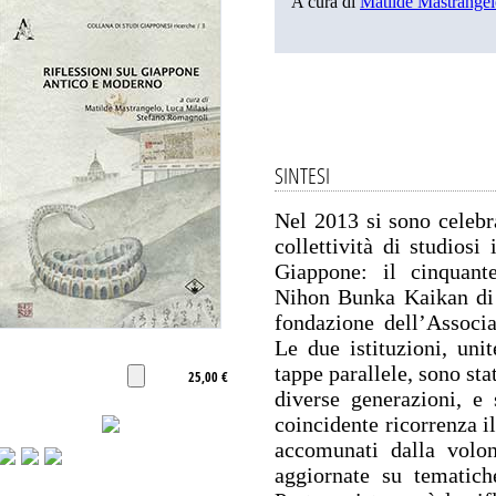
A cura di
Matilde Mastrange
SINTESI
Nel 2013 si sono celebra
collettività di studiosi
Giappone: il cinquant
Nihon Bunka Kaikan di 
fondazione dell’Associa
Le due istituzioni, uni
tappe parallele, sono stat
25,00 €
diverse generazioni, e 
coincidente ricorrenza i
accomunati dalla volon
aggiornate su tematich