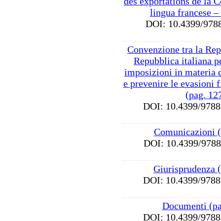
des exportations de la Cô
lingua francese –
DOI: 10.4399/9
Convenzione tra la Rep
Repubblica italiana p
imposizioni in materia 
e prevenire le evasioni f
(pag. 12
DOI: 10.4399/97
Comunicazioni (
DOI: 10.4399/97
Giurisprudenza 
DOI: 10.4399/97
Documenti (pa
DOI: 10.4399/97