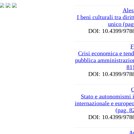
Ales
I beni culturali tra dir
unico (pag
DOI: 10.4399/9
F
Crisi economica e tend
pubblica amministrazion
81
DOI: 10.4399/9
C
Stato e autonomismi in
internazionale e europeo
(pag. 8
DOI: 10.4399/9
A