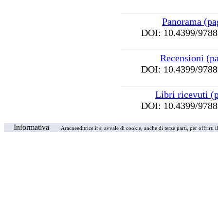
Panorama (pa
DOI: 10.4399/97
Recensioni (p
DOI: 10.4399/97
Libri ricevuti 
DOI: 10.4399/97
Informativa
Aracneeditrice.it si avvale di cookie, anche di terze parti, per offrirti