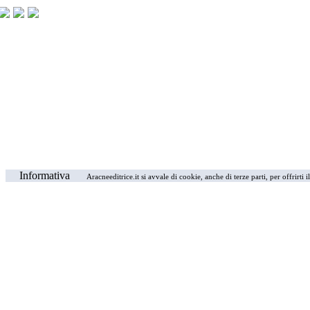
Informativa
Aracneeditrice.it si avvale di cookie, anche di terze parti, per offrirti